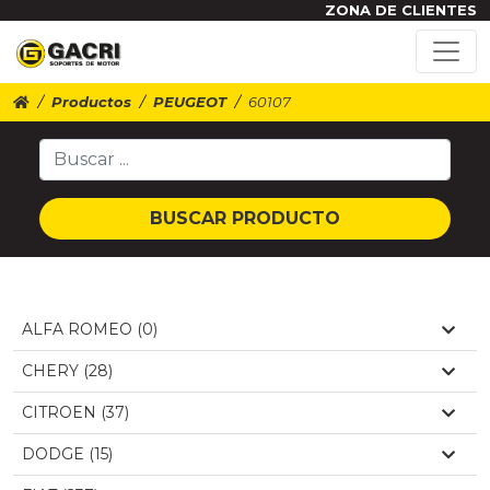
ZONA DE CLIENTES
Productos
PEUGEOT
60107
BUSCAR PRODUCTO
ALFA ROMEO (0)
CHERY (28)
CITROEN (37)
DODGE (15)