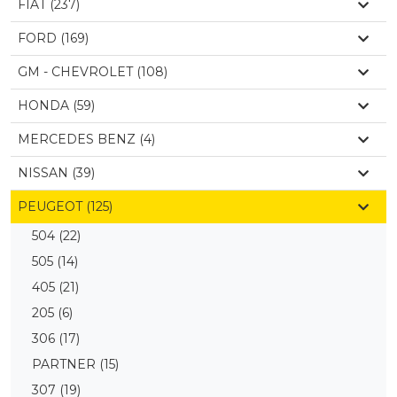
FIAT (237)
FORD (169)
GM - CHEVROLET (108)
HONDA (59)
MERCEDES BENZ (4)
NISSAN (39)
PEUGEOT (125)
504
(22)
505
(14)
405
(21)
205
(6)
306
(17)
PARTNER
(15)
307
(19)