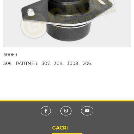
60069
306,
PARTNER,
307,
308,
3008,
206,
GACRI