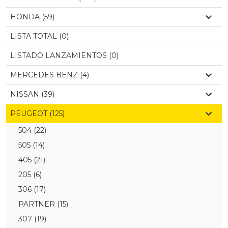
HONDA (59)
LISTA TOTAL (0)
LISTADO LANZAMIENTOS (0)
MERCEDES BENZ (4)
NISSAN (39)
PEUGEOT (125)
504
(22)
505
(14)
405
(21)
205
(6)
306
(17)
PARTNER
(15)
307
(19)