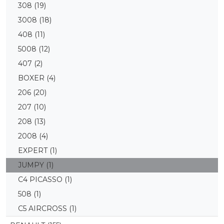
308
(19)
3008
(18)
408
(11)
5008
(12)
407
(2)
BOXER
(4)
206
(20)
207
(10)
208
(13)
2008
(4)
EXPERT
(1)
JUMPY
(1)
C4 PICASSO
(1)
508
(1)
C5 AIRCROSS
(1)