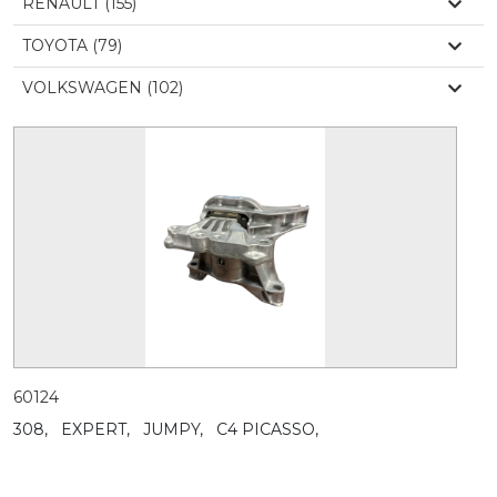
RENAULT (155)
TOYOTA (79)
VOLKSWAGEN (102)
60124
308,
EXPERT,
JUMPY,
C4 PICASSO,