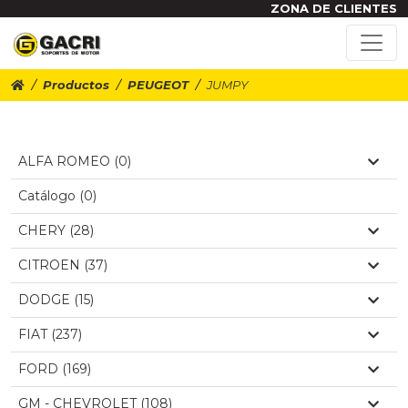
ZONA DE CLIENTES
Productos
PEUGEOT
JUMPY
ALFA ROMEO (0)
Catálogo (0)
CHERY (28)
CITROEN (37)
DODGE (15)
FIAT (237)
FORD (169)
GM - CHEVROLET (108)