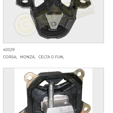
40029
CORSA,
MONZA,
CELTA O FUN,