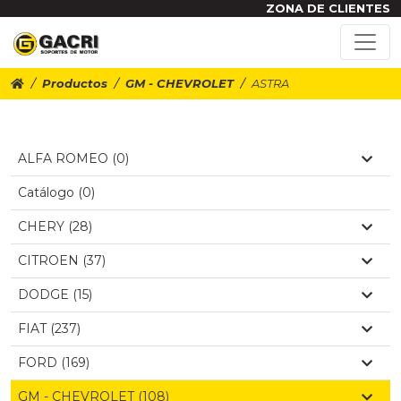
ZONA DE CLIENTES
Productos
GM - CHEVROLET
ASTRA
ALFA ROMEO (0)
Catálogo (0)
CHERY (28)
CITROEN (37)
DODGE (15)
FIAT (237)
FORD (169)
GM - CHEVROLET (108)