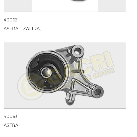
40062
ASTRA,
ZAFIRA,
40063
ASTRA,