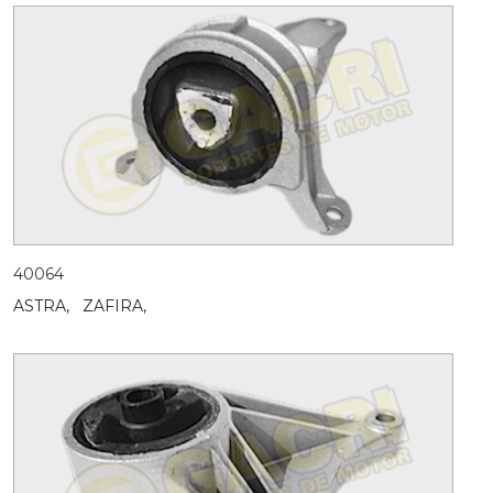
40064
ASTRA,
ZAFIRA,