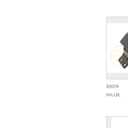
30019
HILUX,