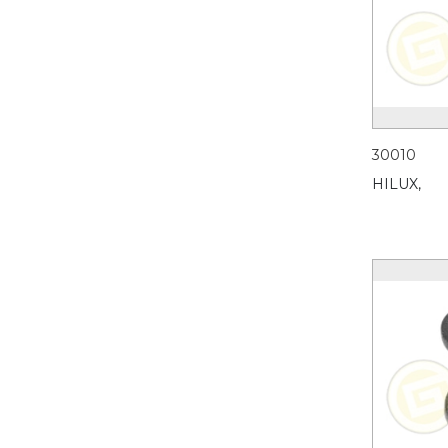
30010
HILUX,