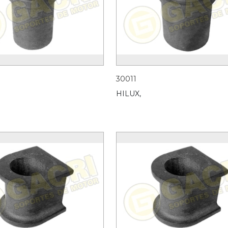
30011
HILUX,