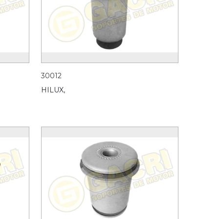
30012
HILUX,