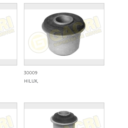
30009
HILUX,