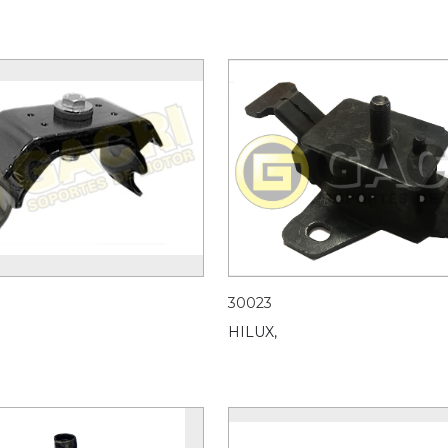
30023
HILUX,