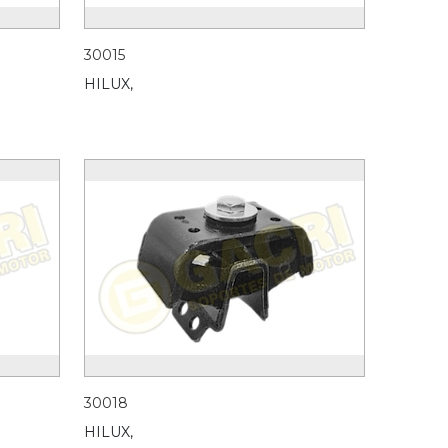
30015
HILUX,
30018
HILUX,