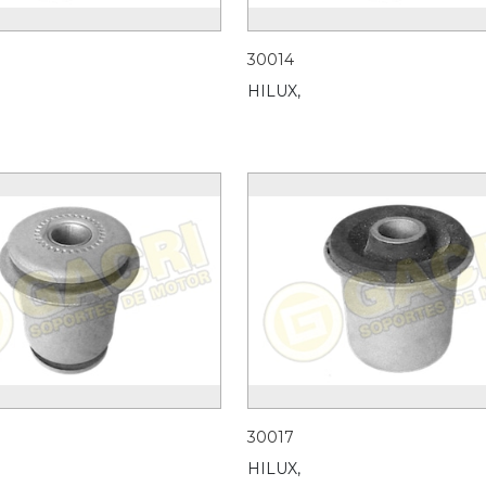
30014
HILUX,
30017
HILUX,