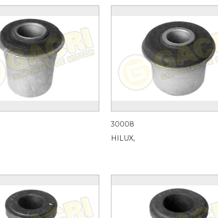
30008
HILUX,