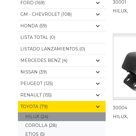
30001
FORD (169)
HILUX,
GM - CHEVROLET (108)
HONDA (59)
LISTA TOTAL (0)
LISTADO LANZAMIENTOS (0)
MERCEDES BENZ (4)
NISSAN (39)
PEUGEOT (125)
RENAULT (155)
TOYOTA (79)
30004
HILUX
(24)
HILUX,
COROLLA
(28)
ETIOS
(5)