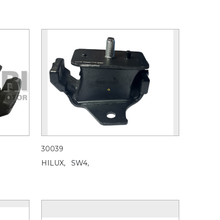
30039
HILUX,
SW4,