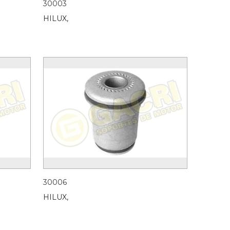
30003
HILUX,
30006
HILUX,