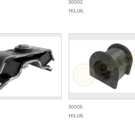
30002
HILUX,
30005
HILUX,