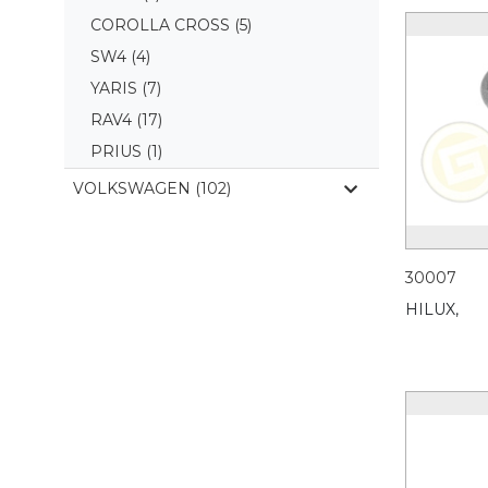
COROLLA CROSS
(5)
SW4
(4)
YARIS
(7)
RAV4
(17)
PRIUS
(1)
VOLKSWAGEN (102)
30007
HILUX,