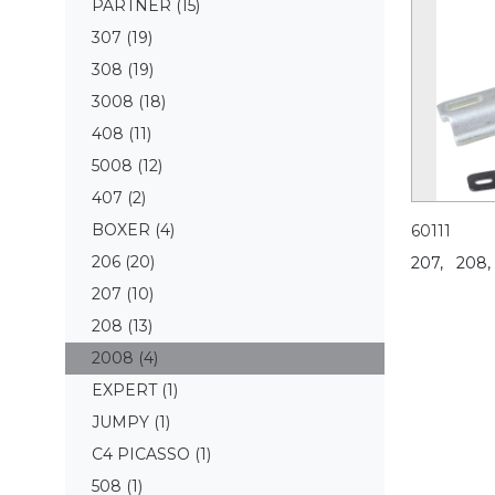
PARTNER
(15)
307
(19)
308
(19)
3008
(18)
408
(11)
5008
(12)
407
(2)
BOXER
(4)
60111
206
(20)
207,
208,
207
(10)
208
(13)
2008
(4)
EXPERT
(1)
JUMPY
(1)
C4 PICASSO
(1)
508
(1)