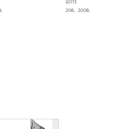
60113
,
208,
2008,