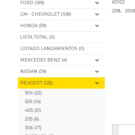
60102
FORD (169)
208,
2008
GM - CHEVROLET (108)
HONDA (59)
LISTA TOTAL (0)
LISTADO LANZAMIENTOS (0)
MERCEDES BENZ (4)
NISSAN (39)
PEUGEOT (125)
504
(22)
505
(14)
405
(21)
205
(6)
306
(17)