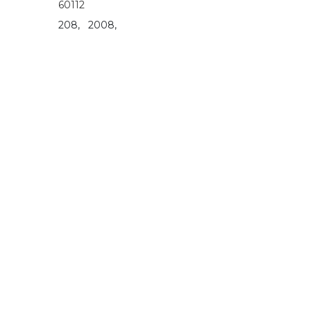
60112
208,
2008,