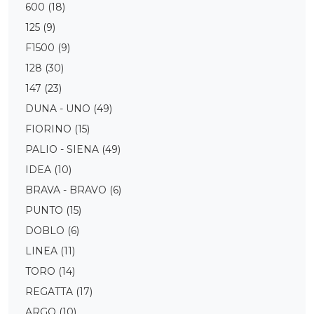
600
(18)
125
(9)
F1500
(9)
128
(30)
147
(23)
DUNA - UNO
(49)
FIORINO
(15)
PALIO - SIENA
(49)
IDEA
(10)
BRAVA - BRAVO
(6)
PUNTO
(15)
DOBLO
(6)
LINEA
(11)
TORO
(14)
REGATTA
(17)
ARGO
(10)