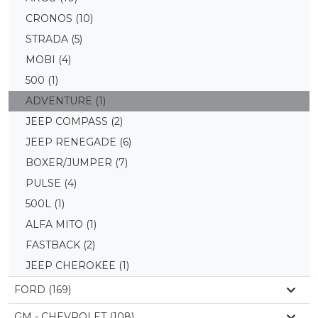
CRONOS
(10)
STRADA
(5)
MOBI
(4)
500
(1)
ADVENTURE
(1)
JEEP COMPASS
(2)
JEEP RENEGADE
(6)
BOXER/JUMPER
(7)
PULSE
(4)
500L
(1)
ALFA MITO
(1)
FASTBACK
(2)
JEEP CHEROKEE
(1)
FORD (169)
GM - CHEVROLET (108)