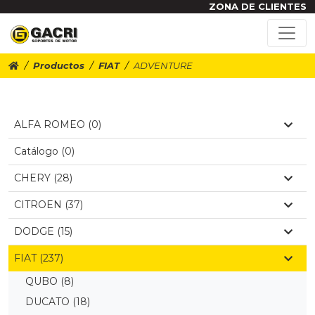
ZONA DE CLIENTES
Productos
FIAT
ADVENTURE
ALFA ROMEO (0)
Catálogo (0)
CHERY (28)
CITROEN (37)
DODGE (15)
FIAT (237)
QUBO
(8)
DUCATO
(18)