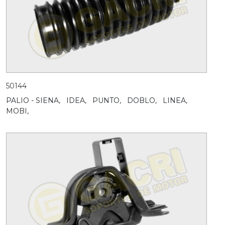
50144
PALIO - SIENA,
IDEA,
PUNTO,
DOBLO,
LINEA,
MOBI,