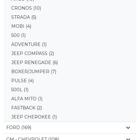
CRONOS
(10)
STRADA
(5)
MOBI
(4)
500
(1)
ADVENTURE
(1)
JEEP COMPASS
(2)
JEEP RENEGADE
(6)
BOXER/JUMPER
(7)
PULSE
(4)
500L
(1)
ALFA MITO
(1)
FASTBACK
(2)
JEEP CHEROKEE
(1)
FORD (169)
GM - CHEVROLET (108)