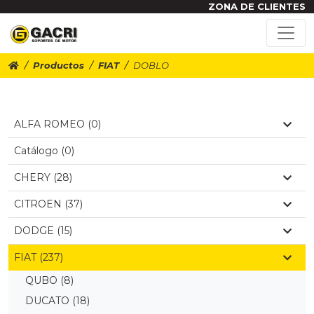
ZONA DE CLIENTES
Productos
FIAT
DOBLO
ALFA ROMEO (0)
Catálogo (0)
CHERY (28)
CITROEN (37)
DODGE (15)
FIAT (237)
QUBO
(8)
DUCATO
(18)