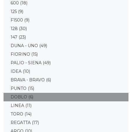
600
(18)
125
(9)
F1500
(9)
128
(30)
147
(23)
DUNA - UNO
(49)
FIORINO
(15)
PALIO - SIENA
(49)
IDEA
(10)
BRAVA - BRAVO
(6)
PUNTO
(15)
DOBLO
(6)
LINEA
(11)
TORO
(14)
REGATTA
(17)
ARGO
(10)