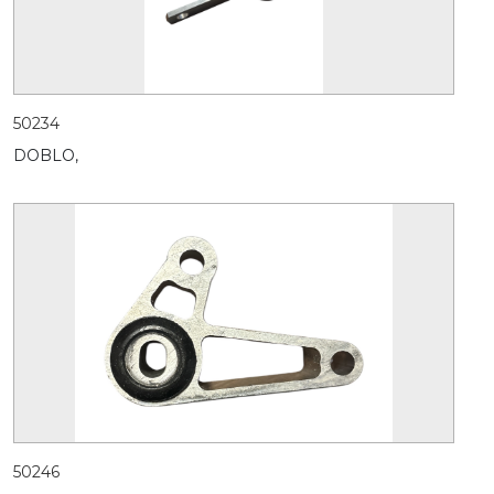
50234
DOBLO,
50246