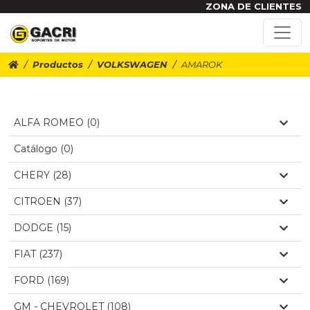
ZONA DE CLIENTES
Productos
VOLKSWAGEN
AMAROK
ALFA ROMEO (0)
Catálogo (0)
CHERY (28)
CITROEN (37)
DODGE (15)
FIAT (237)
FORD (169)
GM - CHEVROLET (108)