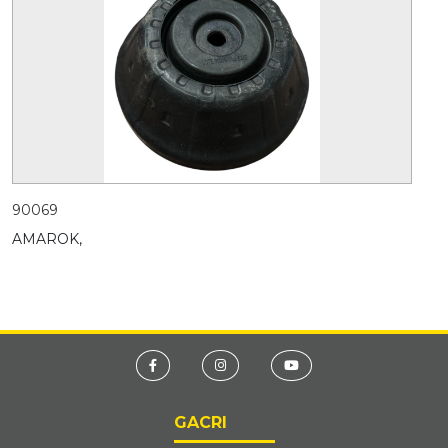
90069
AMAROK,
GACRI