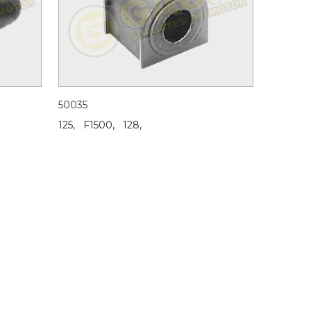
50035
125,
F1500,
128,