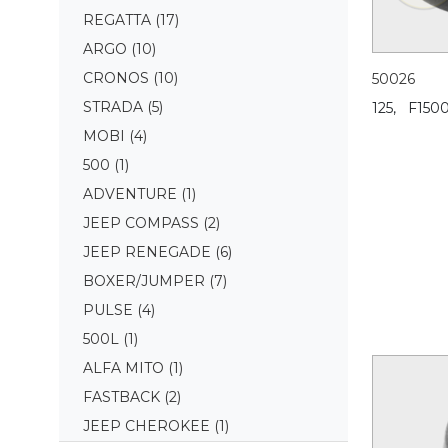
REGATTA
(17)
ARGO
(10)
CRONOS
(10)
50026
STRADA
(5)
125,
F1500
MOBI
(4)
500
(1)
ADVENTURE
(1)
JEEP COMPASS
(2)
JEEP RENEGADE
(6)
BOXER/JUMPER
(7)
PULSE
(4)
500L
(1)
ALFA MITO
(1)
FASTBACK
(2)
JEEP CHEROKEE
(1)