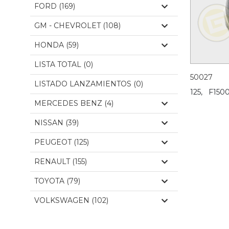
FORD (169)
GM - CHEVROLET (108)
HONDA (59)
LISTA TOTAL (0)
50027
LISTADO LANZAMIENTOS (0)
125,
F1500
MERCEDES BENZ (4)
NISSAN (39)
PEUGEOT (125)
RENAULT (155)
TOYOTA (79)
VOLKSWAGEN (102)