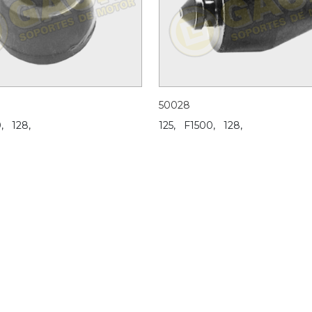
50028
,
128,
125,
F1500,
128,