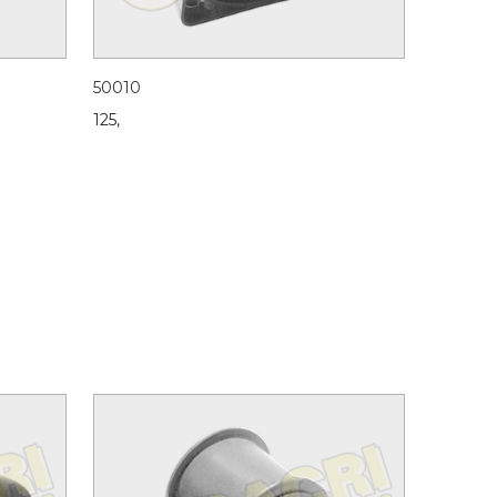
50010
125,