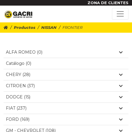
ZONA DE CLIENTES
Productos
NISSAN
FRONTIER
ALFA ROMEO (0)
Catálogo (0)
CHERY (28)
CITROEN (37)
DODGE (15)
FIAT (237)
FORD (169)
GM - CHEVROLET (108)