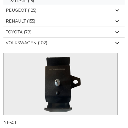
X-TRAIL
(15)
PEUGEOT (125)
RENAULT (155)
TOYOTA (79)
VOLKSWAGEN (102)
NI-501