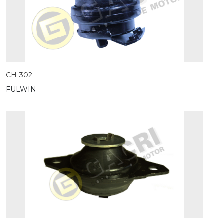
CH-302
FULWIN,