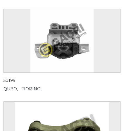
50199
QUBO,
FIORINO,