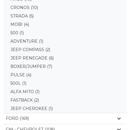
CRONOS
(10)
STRADA
(5)
MOBI
(4)
500
(1)
ADVENTURE
(1)
JEEP COMPASS
(2)
JEEP RENEGADE
(6)
BOXER/JUMPER
(7)
PULSE
(4)
500L
(1)
ALFA MITO
(1)
FASTBACK
(2)
JEEP CHEROKEE
(1)
FORD (169)
GM - CHEVROLET (108)