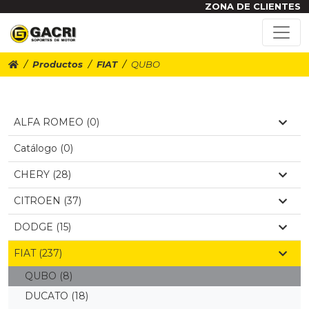
ZONA DE CLIENTES
Productos
FIAT
QUBO
ALFA ROMEO (0)
Catálogo (0)
CHERY (28)
CITROEN (37)
DODGE (15)
FIAT (237)
QUBO
(8)
DUCATO
(18)