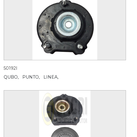
50192I
QUBO,
PUNTO,
LINEA,