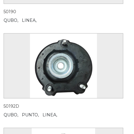
50190
QUBO,
LINEA,
50192D
QUBO,
PUNTO,
LINEA,