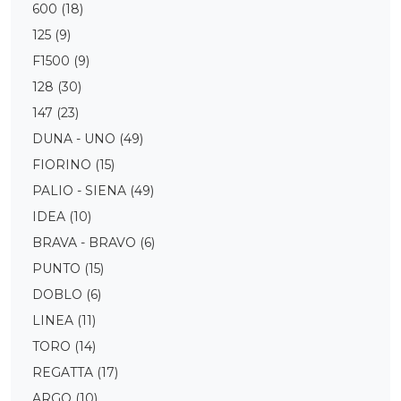
600
(18)
125
(9)
F1500
(9)
128
(30)
147
(23)
DUNA - UNO
(49)
FIORINO
(15)
PALIO - SIENA
(49)
IDEA
(10)
BRAVA - BRAVO
(6)
PUNTO
(15)
DOBLO
(6)
LINEA
(11)
TORO
(14)
REGATTA
(17)
ARGO
(10)