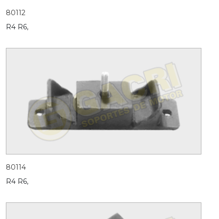
80112
R4 R6,
80114
R4 R6,