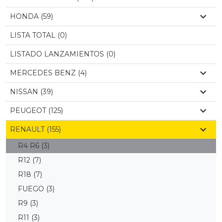
HONDA (59)
LISTA TOTAL (0)
LISTADO LANZAMIENTOS (0)
MERCEDES BENZ (4)
NISSAN (39)
PEUGEOT (125)
RENAULT (155)
R4 R6
(3)
R12
(7)
R18
(7)
FUEGO
(3)
R9
(3)
R11
(3)