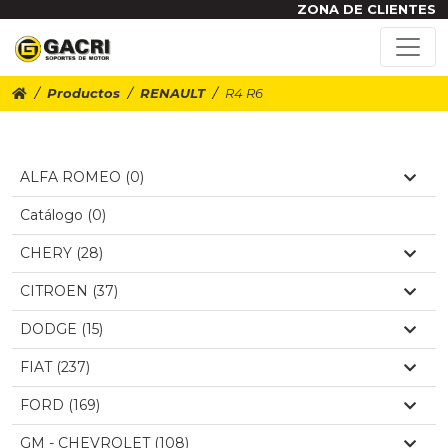
ZONA DE CLIENTES
Productos
RENAULT
R4 R6
ALFA ROMEO (0)
Catálogo (0)
CHERY (28)
CITROEN (37)
DODGE (15)
FIAT (237)
FORD (169)
GM - CHEVROLET (108)