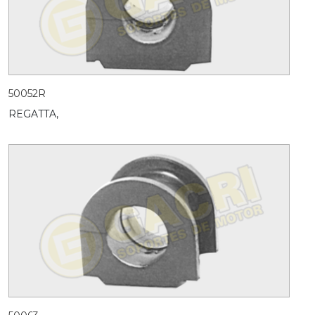
50052R
REGATTA,