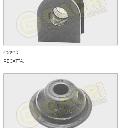
50053R
REGATTA,