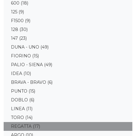
600
(18)
125
(9)
F1500
(9)
128
(30)
147
(23)
DUNA - UNO
(49)
FIORINO
(15)
PALIO - SIENA
(49)
IDEA
(10)
BRAVA - BRAVO
(6)
PUNTO
(15)
DOBLO
(6)
LINEA
(11)
TORO
(14)
REGATTA
(17)
ARGO
(10)