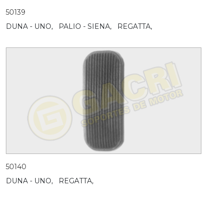
50139
DUNA - UNO,
PALIO - SIENA,
REGATTA,
50140
DUNA - UNO,
REGATTA,