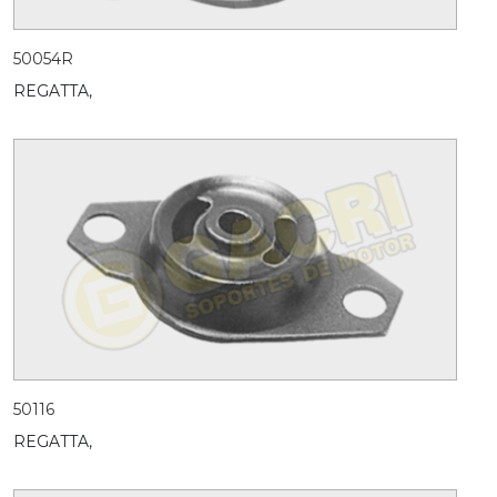
50054R
REGATTA,
50116
REGATTA,