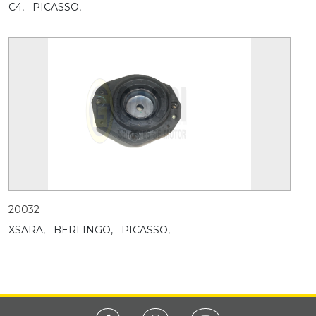
C4,
PICASSO,
20032
XSARA,
BERLINGO,
PICASSO,