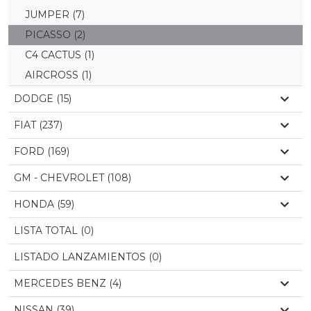
JUMPER
(7)
PICASSO
(2)
C4 CACTUS
(1)
AIRCROSS
(1)
DODGE (15)
FIAT (237)
FORD (169)
GM - CHEVROLET (108)
HONDA (59)
LISTA TOTAL (0)
LISTADO LANZAMIENTOS (0)
MERCEDES BENZ (4)
NISSAN (39)